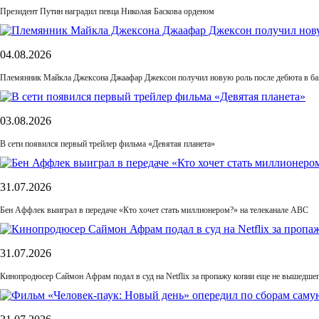
Президент Путин наградил певца Николая Баскова орденом
04.08.2026
Племянник Майкла Джексона Джаафар Джексон получил новую роль после дебюта в б
03.08.2026
В сети появился первый трейлер фильма «Девятая планета»
31.07.2026
Бен Аффлек выиграл в передаче «Кто хочет стать миллионером?» на телеканале ABC
31.07.2026
Кинопродюсер Саймон Афрам подал в суд на Netflix за пропажу копии еще не вышедше