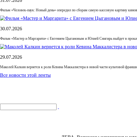
31.07.2026
Фильм «Человек-паук: Новый день» опередил по сборам самую кассовую картину кино
30.07.2026
Фильм «Мастер и Маргарита» с Евгением Цыгановым и Юлией Снигирь выйдет в прока
29.07.2026
Маколей Калкин вернется к роли Кевина Маккалистера в новой части культовой франш
Все новости этой ленты