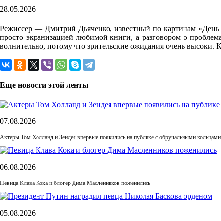
28.05.2026
Режиссер — Дмитрий Дьяченко, известный по картинам «День р
просто экранизацией любимой книги, а разговором о проблемах
волнительно, потому что зрительские ожидания очень высоки. 
Еще новости этой ленты
07.08.2026
Актеры Том Холланд и Зендея впервые появились на публике с обручальными кольцами
06.08.2026
Певица Клава Кока и блогер Дима Масленников поженились
05.08.2026