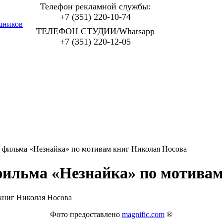
Телефон рекламной службы:
+7 (351) 220-10-74
шников
ТЕЛЕФОН СТУДИИ/Whatsapp
+7 (351) 220-12-05
и фильма «Незнайка» по мотивам книг Николая Носова
фильма «Незнайка» по мотива
Фото предоставлено
magnific.com
®