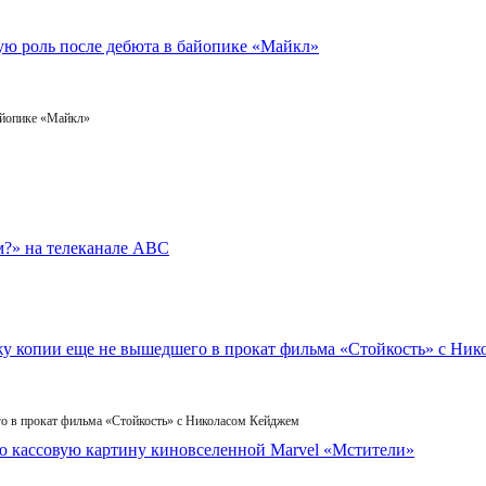
айопике «Майкл»
го в прокат фильма «Стойкость» с Николасом Кейджем