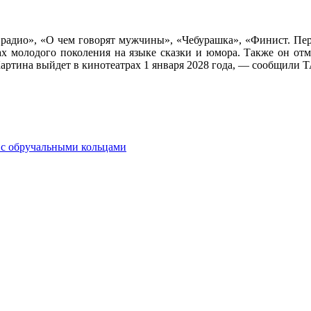
адио», «О чем говорят мужчины», «Чебурашка», «Финист. Перв
 молодого поколения на языке сказки и юмора. Также он отмет
Картина выйдет в кинотеатрах 1 января 2028 года, — сообщили 