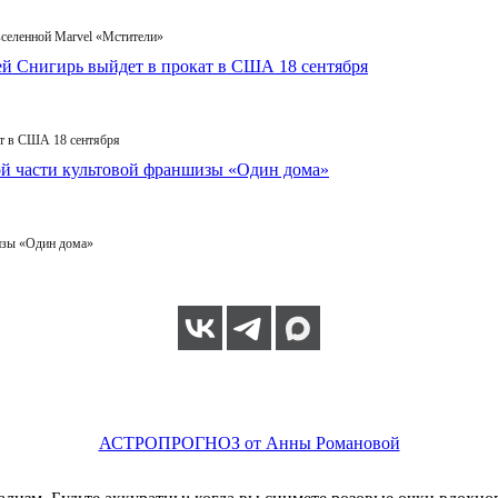
вселенной Marvel «Мстители»
т в США 18 сентября
изы «Один дома»
АСТРОПРОГНОЗ от Анны Романовой