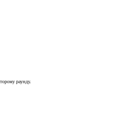
торому раунду.