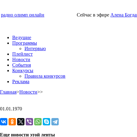
радио олимп онлайн
Сейчас в эфире
Алена Богда
Ведущие
Программы
Интервью
Плейлист
Новости
События
Конкурсы
Правила конкурсов
Реклама
Главная
>
Новости
>
>
01.01.1970
Еще новости этой ленты