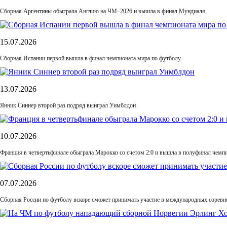
Сборная Аргентины обыграла Англию на ЧМ–2026 и вышла в финал Мундиаля
15.07.2026
Сборная Испании первой вышла в финал чемпионата мира по футболу
13.07.2026
Янник Синнер второй раз подряд выиграл Уимблдон
10.07.2026
Франция в четвертьфинале обыграла Марокко со счетом 2:0 и вышла в полуфинал чемп
07.07.2026
Сборная России по футболу вскоре сможет принимать участие в международных соревн