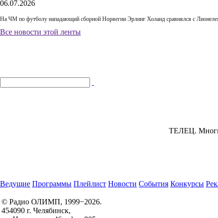
06.07.2026
На ЧМ по футболу нападающий сборной Норвегии Эрлинг Холанд сравнялся с Лионелем
Все новости этой ленты
ТЕЛЕЦ.
Многие
Ведущие
Программы
Плейлист
Новости
События
Конкурсы
Рек
© Радио ОЛИМП, 1999−2026.
454090 г. Челябинск,