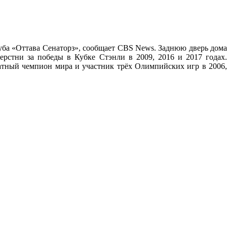
уба «Оттава Сенаторз», сообщает CBS News. Заднюю дверь дома
рстни за победы в Кубке Стэнли в 2009, 2016 и 2017 годах.
атный чемпион мира и участник трёх Олимпийских игр в 2006,