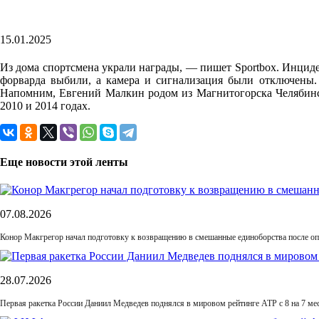
15.01.2025
Из дома спортсмена украли награды, — пишет Sportbox. Инциде
форварда выбили, а камера и сигнализация были отключены. 
Напомним, Евгений Малкин родом из Магнитогорска Челябинск
2010 и 2014 годах.
Еще новости этой ленты
07.08.2026
Конор Макгрегор начал подготовку к возвращению в смешанные единоборства после оп
28.07.2026
Первая ракетка России Даниил Медведев поднялся в мировом рейтинге ATP с 8 на 7 ме