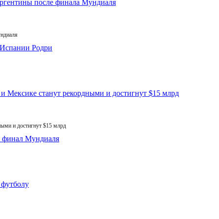
ундиаля
ыми и достигнут $15 млрд