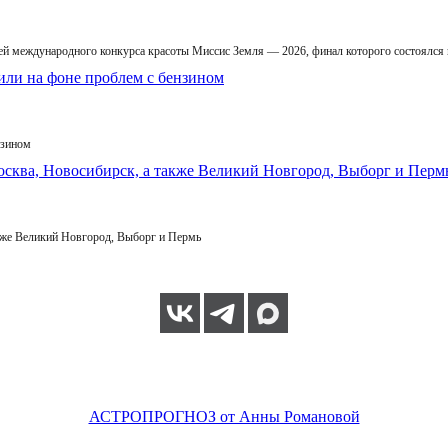
й международного конкурса красоты Миссис Земля — 2026, финал которого состоялся
нзином
кже Великий Новгород, Выборг и Пермь
АСТРОПРОГНОЗ от Анны Романовой