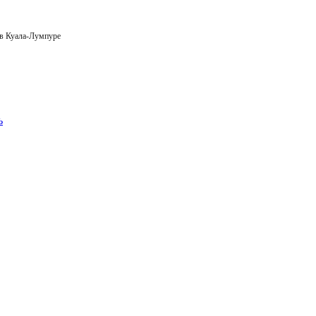
 в Куала-Лумпуре