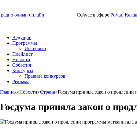
радио олимп онлайн
Сейчас в эфире
Роман Кала
Ведущие
Программы
Интервью
Плейлист
Новости
События
Конкурсы
Правила конкурсов
Реклама
Главная
>
Новости
>
Страна
>
Госдума приняла закон о продлении 
Госдума приняла закон о прод