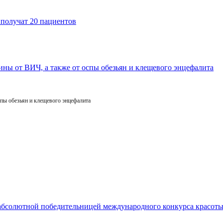
пы обезьян и клещевого энцефалита