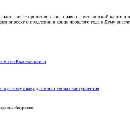
один, после принятия закона право на материнский капитал п
Законопроект о продлении в конце прошлого года в Думу внесло
остранных абитуриентов