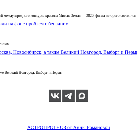
й международного конкурса красоты Миссис Земля — 2026, финал которого состоялся
нзином
кже Великий Новгород, Выборг и Пермь
АСТРОПРОГНОЗ от Анны Романовой