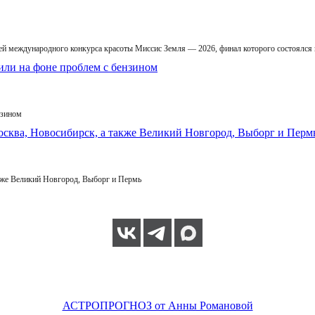
й международного конкурса красоты Миссис Земля — 2026, финал которого состоялся
нзином
кже Великий Новгород, Выборг и Пермь
АСТРОПРОГНОЗ от Анны Романовой