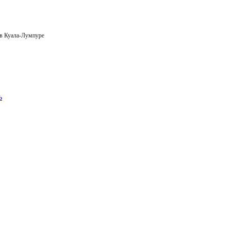
 в Куала-Лумпуре