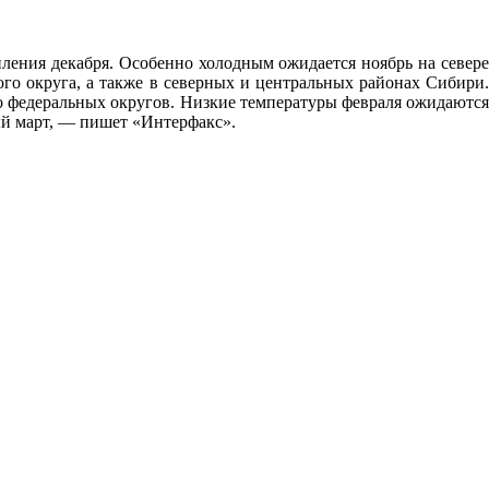
пления декабря. Особенно холодным ожидается ноябрь на севере
го округа, а также в северных и центральных районах Сибири.
о федеральных округов. Низкие температуры февраля ожидаются
ый март, — пишет «Интерфакс».