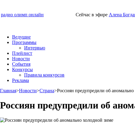
радио олимп онлайн
Сейчас в эфире
Алена Богда
Ведущие
Программы
Интервью
Плейлист
Новости
События
Конкурсы
Правила конкурсов
Реклама
Главная
>
Новости
>
Страна
>
Россиян предупредили об аномально
Россиян предупредили об аном