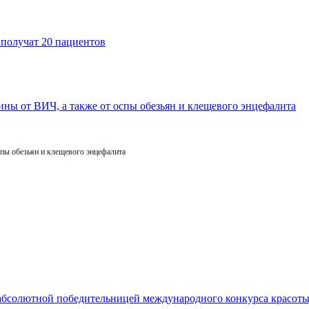
пы обезьян и клещевого энцефалита