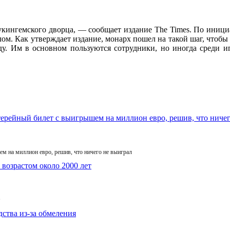
 Букингемского дворца, — сообщает издание The Times. По иниц
лом. Как утверждает издание, монарх пошел на такой шаг, чтоб
ду. Им в основном пользуются сотрудники, но иногда среди и
м на миллион евро, решив, что ничего не выиграл