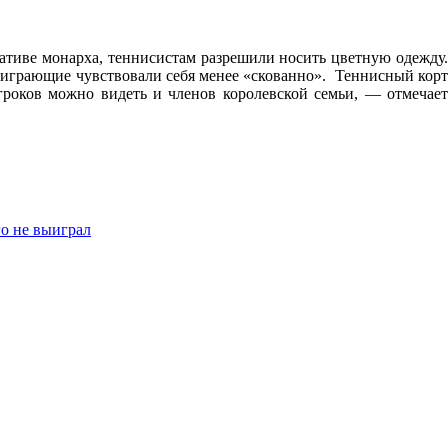
иативе монарха, теннисистам разрешили носить цветную одежду.
ы играющие чувствовали себя менее «скованно». Теннисный корт
гроков можно видеть и членов королевской семьи, — отмечает