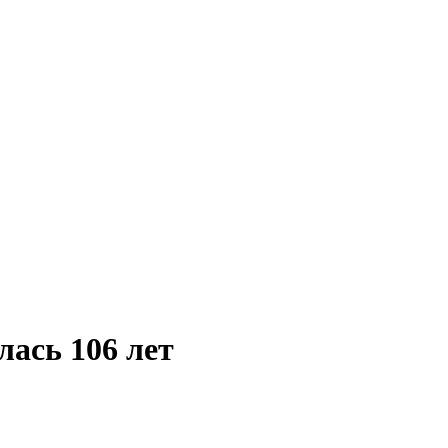
лась 106 лет