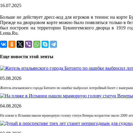
16.07.2025
Больше не действует дресс-код для игроков в теннис на корте
Прежде на дворцовом корте можно было появляться только в бе
был построен на территории Букингемского дворца в 1919 го
Lenta.Ru.
Еще новости этой ленты
05.08.2026
Житель итальянского города Битонто по ошибке выбросил лотерейный билет с выигрыше
04.08.2026
На пляже в Испании нашли мраморную голову статуи Венеры возрастом около 2000 лет