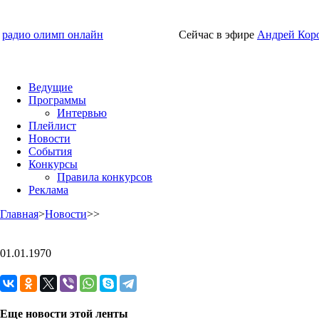
радио олимп онлайн
Сейчас в эфире
Андрей Кор
Ведущие
Программы
Интервью
Плейлист
Новости
События
Конкурсы
Правила конкурсов
Реклама
Главная
>
Новости
>
>
01.01.1970
Еще новости этой ленты