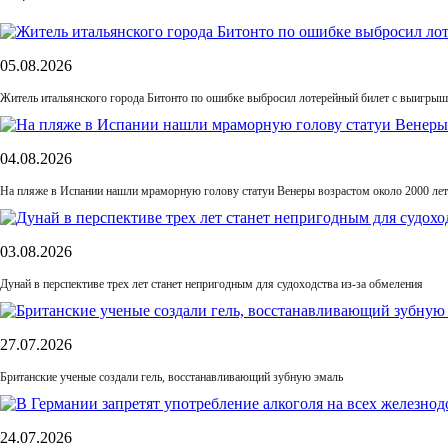
05.08.2026
Житель итальянского города Битонто по ошибке выбросил лотерейный билет с выигрыше
04.08.2026
На пляже в Испании нашли мраморную голову статуи Венеры возрастом около 2000 лет
03.08.2026
Дунай в перспективе трех лет станет непригодным для судоходства из-за обмеления
27.07.2026
Британские ученые создали гель, восстанавливающий зубную эмаль
24.07.2026