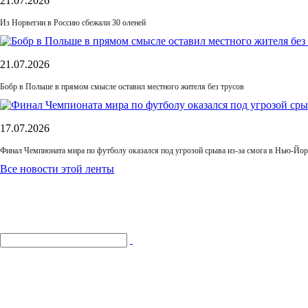
21.07.2026
Из Норвегии в Россию сбежали 30 оленей
21.07.2026
Бобр в Польше в прямом смысле оставил местного жителя без трусов
17.07.2026
Финал Чемпионата мира по футболу оказался под угрозой срыва из-за смога в Нью-Йор
Все новости этой ленты