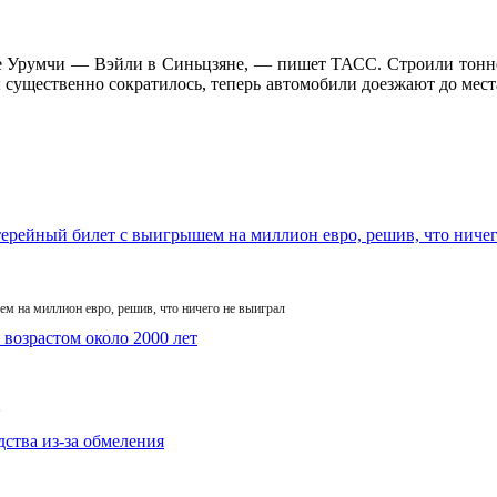
 Урумчи — Вэйли в Синьцзяне, — пишет ТАСС. Строили тоннель
существенно сократилось, теперь автомобили доезжают до места 
м на миллион евро, решив, что ничего не выиграл