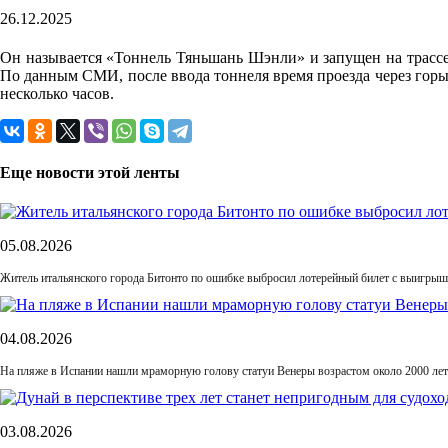
26.12.2025
Он называется «Тоннель Тяньшань Шэнли» и запущен на трассе
По данным СМИ, после ввода тоннеля время проезда через горы 
несколько часов.
Еще новости этой ленты
05.08.2026
Житель итальянского города Битонто по ошибке выбросил лотерейный билет с выигрыше
04.08.2026
На пляже в Испании нашли мраморную голову статуи Венеры возрастом около 2000 лет
03.08.2026