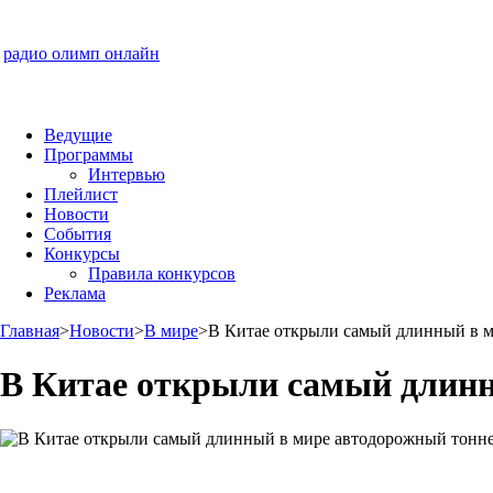
радио олимп онлайн
Ведущие
Программы
Интервью
Плейлист
Новости
События
Конкурсы
Правила конкурсов
Реклама
Главная
>
Новости
>
В мире
>
В Китае открыли самый длинный в м
В Китае открыли самый длинн