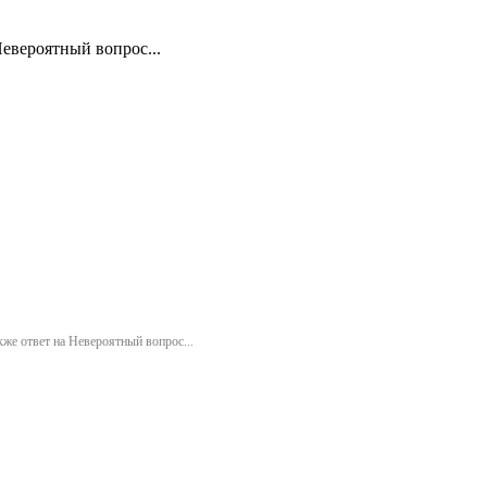
Невероятный вопрос...
кже ответ на Невероятный вопрос...