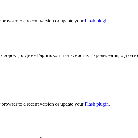
 browser to a recent version or update your
Flash plugin
.
 хоров», о Дине Гариповой и опасностях Евровидения, о дуэте с
 browser to a recent version or update your
Flash plugin
.