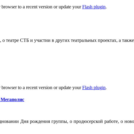
 browser to a recent version or update your
Flash plugin
.
 о театре СТБ и участии в других театральных проектах, а также
 browser to a recent version or update your
Flash plugin
.
 Мегаполис
здновании Дня рождения группы, о продюсерской работе, о нов