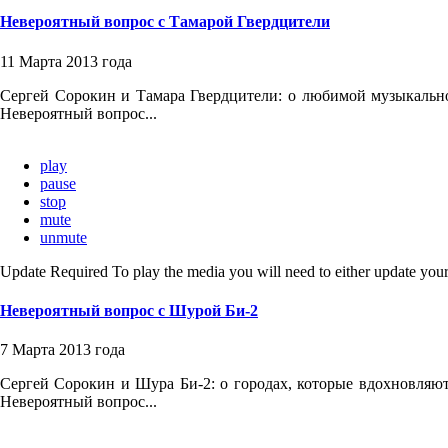
Невероятный вопрос с Тамарой Гвердцители
11 Марта 2013 года
Сергей Сорокин и Тамара Гвердцители: о любимой музыкальной
Невероятный вопрос...
play
pause
stop
mute
unmute
Update Required
To play the media you will need to either update your
Невероятный вопрос с Шурой Би-2
7 Марта 2013 года
Сергей Сорокин и Шура Би-2: о городах, которые вдохновляют, 
Невероятный вопрос...