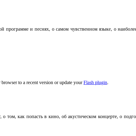
 программе и песнях, о самом чувственном языке, о наиболее 
 browser to a recent version or update your
Flash plugin
.
о том, как попасть в кино, об акустическом концерте, о подго