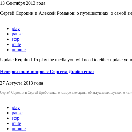
13 Сентября 2013 года
Сергей Сорокин и Алексей Романов: о путешествиях, о самой зн
play
pause
stop
mute
unmute
Update Required
To play the media you will need to either update your
Невероятный вопрос с Сергеем Дроботенко
27 Августа 2013 года
Сергей Сорокин и Сергей Дроботенко: о юморе вне сцены, об актуальных шутках, о летн
play
pause
stop
mute
unmute