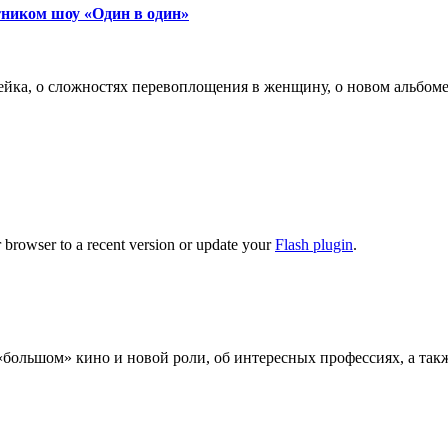
тником шоу «Один в один»
ка, о сложностях перевоплощения в женщину, о новом альбоме, 
 browser to a recent version or update your
Flash plugin
.
большом» кино и новой роли, об интересных профессиях, а такж