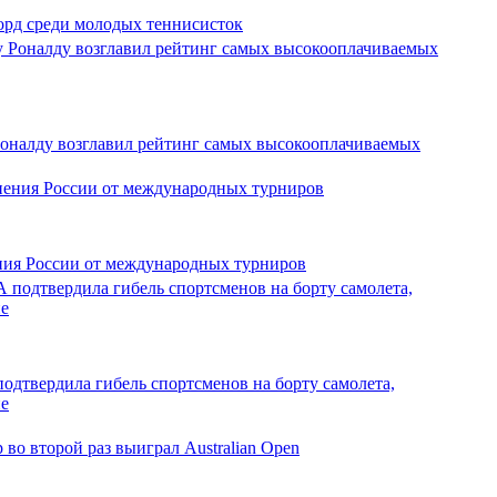
орд среди молодых теннисисток
оналду возглавил рейтинг самых высокооплачиваемых
ия России от международных турниров
дтвердила гибель спортсменов на борту самолета,
не