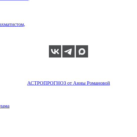
ахматистом,
АСТРОПРОГНОЗ от Анны Романовой
лама