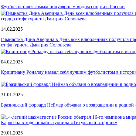
Футбол остался самым популярным видом спорта в России
14.02.2025
Гимнастка Дина Аверина в День всех влюбленных получила пр
от фигуриста Дмитрия Соловьева
04.02.2025
Криштиану Роналду назвал себя лучшим футболистом в истори
31.01.2025
Бразильский форвард Неймар объявил о возвращении в родной
29.01.2025