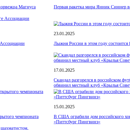
 норвежца Магнуса
Первая ракетка мира Янник Синнер во
23.01.2025
 Ассоциации
Лыжня России в этом году состоится 
17.01.2025
Скандал разгорелся в российском фу
обвинил местный клуб «Крылья Совет
15.01.2025
крытого чемпионата
В США ограбили дом российского хо
«Питтсбург Пингвинз»