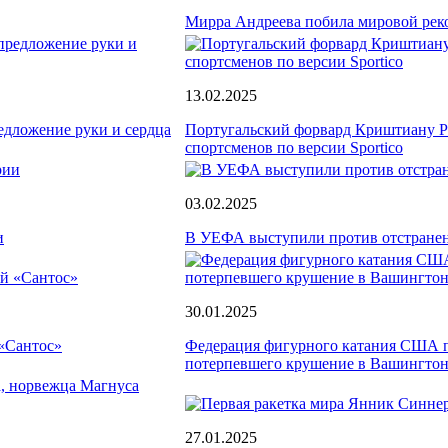
Мирра Андреева побила мировой рек
13.02.2025
едложение руки и сердца
Португальский форвард Криштиану Р
спортсменов по версии Sportico
03.02.2025
и
В УЕФА выступили против отстранен
30.01.2025
 «Сантос»
Федерация фигурного катания США по
потерпевшего крушение в Вашингто
27.01.2025