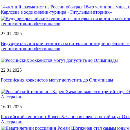
14-летний шахматист из России обыграл 16-го чемпиона мира,
Карлсена в ходе онлайн-турнира «Титульный вторник»
27.01.2025
Ведущие российские теннисисты потеряли позиции в рейтинге
теннисистов-профессионалов
22.01.2025
Российских хоккеистов могут допустить до Олимпиады
16.01.2025
Российский теннисист Карен Хачанов вышел в третий круг От
Австралии